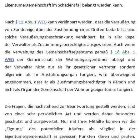
Eigentümergemeinschaft im Schadensfall belangt werden kann.
Nach
§ 12 Abs. 1 WEG
kann vereinbart werden, dass die Veräußerung
von Sondereigentum der Zustimmung eines Dritten bedarf. Ist eine
solche Veräußerungsbeschränkung vereinbart, ist in aller Regel
der Verwalter als Zustimmungsberechtigter ausgewiesen. Auch wenn
die Verwaltung des Gemeinschaftseigentums gemäß
§ 18 Abs. 1
WEG
der Gemeinschaft der Wohnungseigentümer obliegt und
der Verwalter nicht nur als ihr gesetzlicher Vertreter, sondern
allgemein als ihr Ausführungsorgan fungiert, wird überwiegend
angenommen, dass er als Zustimmungsberechtigter in Person und
nicht als Organ der Gemeinschaft der Wohnungseigentümer fungiert.
Die Fragen, die nachstehend zur Beantwortung gestellt werden, sind
von einer sehr persönlichen Art und werden daher besonders
geschützt und ausgewertet. Nur mit Ihrer Mithilfe können wir die
„Eignung“ des potentiellen Käufers als Mitglied in der
Eigentümergemeinschaft in gewissen Punkten klären und prüfen.