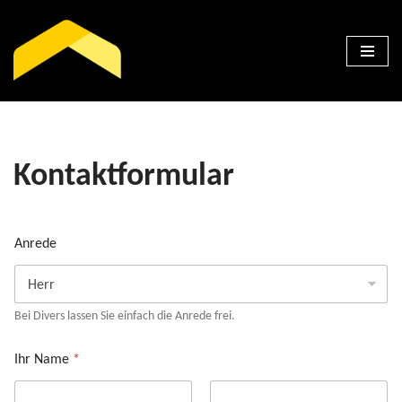
Zum
Inhalt
springen
Kontaktformular
Anrede
Bei Divers lassen Sie einfach die Anrede frei.
Ihr Name
*