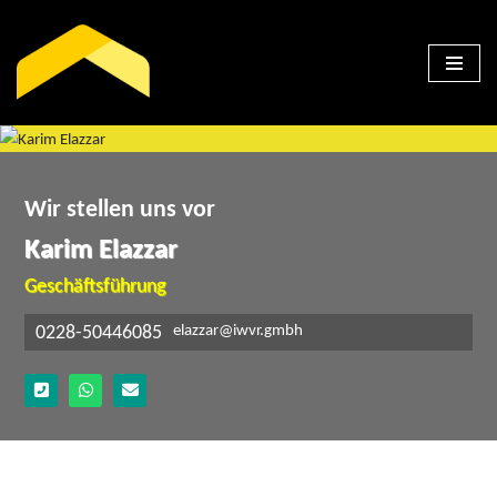
Zum
Inhalt
springen
Wir stellen uns vor
Karim Elazzar
Geschäftsführung
0228-50446085
elazzar@iwvr.gmbh