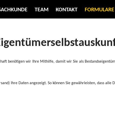
SACHKUNDE
TEAM
KONTAKT
FORMULARE
Eigentümerselbstauskunf
 benötigen wir Ihre Mithilfe, damit wir Sie als Bestandseigentümer
nd) Ihre Daten angezeigt. So können Sie gewährleisten, dass alle 